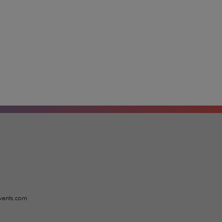
nts.com