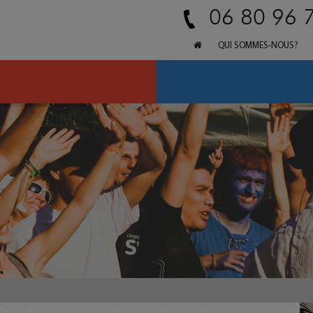
06 80 96 
QUI SOMMES-NOUS?