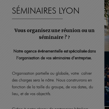
SÉMINAIRES LYON
Vous organisez une réunion ou un
séminaire
?
?
Notre agence événementielle est
spécialisée
dans
l’organisation de vos séminaires d’entreprise.
Organisation partielle ou globale, votre
cahier
des charges sera le nôtre. Nous construirons en
fonction de la taille du groupe, de vos dates, du
lieu, et de vos objectifs.
Grâce à notre réseau de partenaires hôteliers,