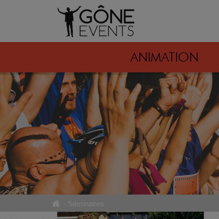
ANIMATION
-
Séminaires