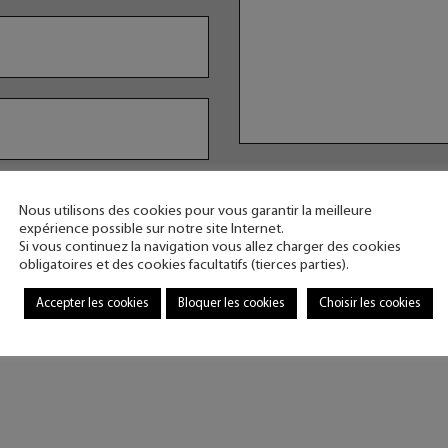
En saisissant ces informati
Nous utilisons des cookies pour vous garantir la meilleure
le cadre d'une relation comm
expérience possible sur notre site Internet.
Si vous continuez la navigation vous allez charger des cookies
obligatoires et des cookies facultatifs (tierces parties).
Accepter les cookies
Bloquer les cookies
Choisir les cookies