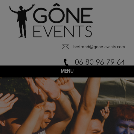
bertrand@gone-events.com
06 80 96 79 64
MENU