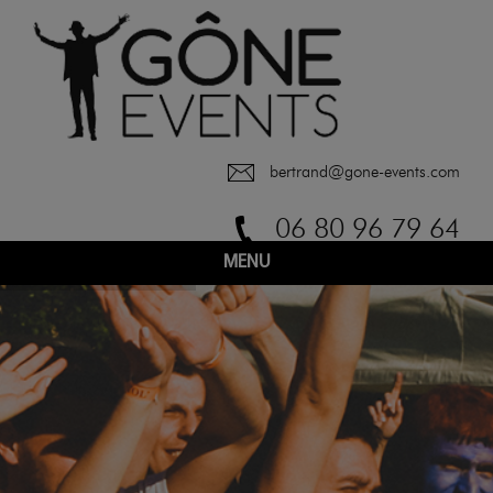
bertrand@gone-events.com
06 80 96 79 64
MENU