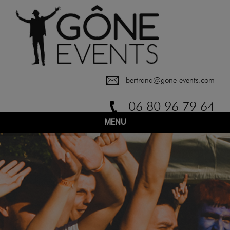
bertrand@gone-events.com
06 80 96 79 64
MENU