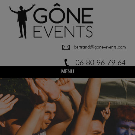
bertrand@gone-events.com
06 80 96 79 64
MENU