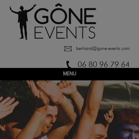
bertrand@gone-events.com
06 80 96 79 64
MENU