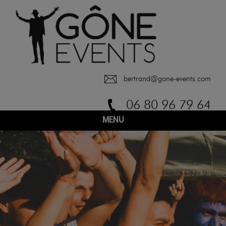
bertrand@gone-events.com
06 80 96 79 64
MENU