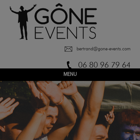
bertrand@gone-events.com
06 80 96 79 64
MENU