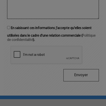
En saisissant ces informations j'accepte qu'elles soient
utilisées dans le cadre d'une relation commerciale (
Politique
de confidentialité
).